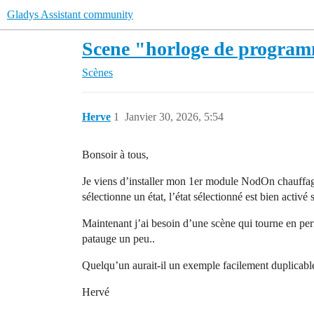
Gladys Assistant community
Scene "horloge de programm
Scènes
Herve
1
Janvier 30, 2026, 5:54
Bonsoir à tous,
Je viens d’installer mon 1er module NodOn chauffage f
sélectionne un état, l’état sélectionné est bien activ
Maintenant j’ai besoin d’une scène qui tourne en per
patauge un peu..
Quelqu’un aurait-il un exemple facilement duplicable?
Hervé