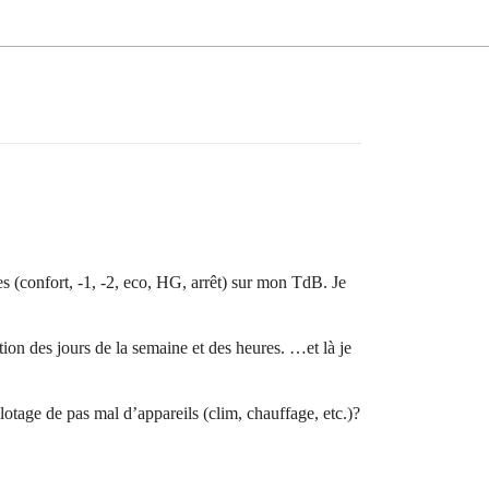
s (confort, -1, -2, eco, HG, arrêt) sur mon TdB. Je
on des jours de la semaine et des heures. …et là je
lotage de pas mal d’appareils (clim, chauffage, etc.)?