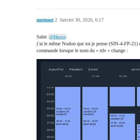
mutmut
2
Janvier 30, 2026, 6:17
Salut
@Herve
j’ai le même Nodon que toi je pense (SIN-4-FP-21) et
commande lorsque le nom du « rdv » change :