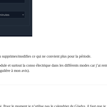
tu supprimes/modifies ce qui ne convient plus pour la période.
module et surtout la conso électrique dans les différents modes car j’ai r
gulière à mon avis).
oi. Pour le moment je n’utilise pas le calendrier de Gladys, il faut que j