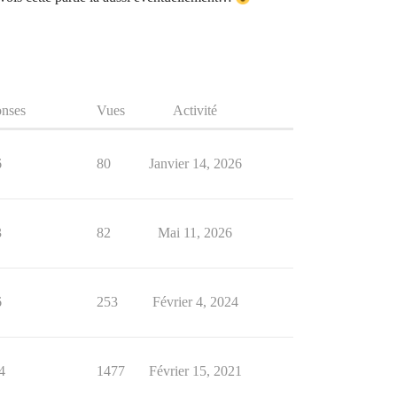
nses
Vues
Activité
6
80
Janvier 14, 2026
3
82
Mai 11, 2026
6
253
Février 4, 2024
4
1477
Février 15, 2021