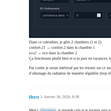
Dans ce calendrier, je gère 2 chambres (1 et 2).
confort-21 → confort-2 dans la chambre 1
eco2 → eco dans la chambre 2
Ça fonctionne plutôt bien et si tu pars en vacances, 
Par contre je serais intéressé par tes retours sur ce 
d’allumage du radiateur de manière régulière (trop ré
Herve
3
Janvier 30, 2026, 8:38
Merci
je regarde cela et je reviens vers t
@mutmut