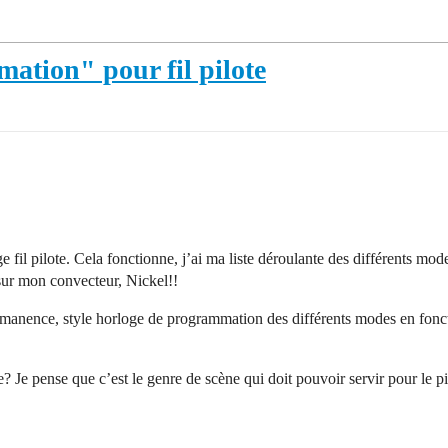
ation" pour fil pilote
il pilote. Cela fonctionne, j’ai ma liste déroulante des différents mode
é sur mon convecteur, Nickel!!
manence, style horloge de programmation des différents modes en foncti
 Je pense que c’est le genre de scène qui doit pouvoir servir pour le pi