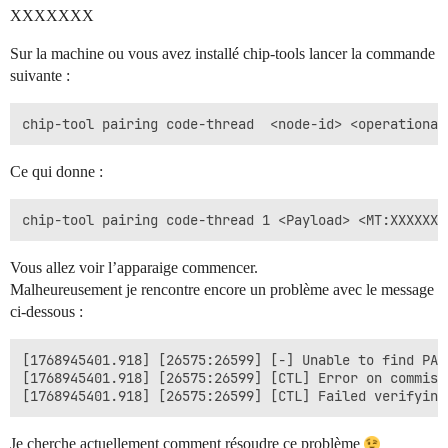
XXXXXXX
Sur la machine ou vous avez installé chip-tools lancer la commande
suivante :
Ce qui donne :
Vous allez voir l’apparaige commencer.
Malheureusement je rencontre encore un problème avec le message
ci-dessous :
[1768945401.918] [26575:26599] [-] Unable to find PAA
[1768945401.918] [26575:26599] [CTL] Error on commiss
Je cherche actuellement comment résoudre ce problème