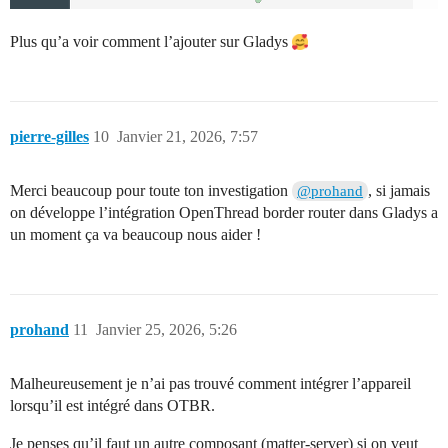
Plus qu’a voir comment l’ajouter sur Gladys
pierre-gilles
10
Janvier 21, 2026, 7:57
Merci beaucoup pour toute ton investigation
, si jamais
@prohand
on développe l’intégration OpenThread border router dans Gladys a
un moment ça va beaucoup nous aider !
prohand
11
Janvier 25, 2026, 5:26
Malheureusement je n’ai pas trouvé comment intégrer l’appareil
lorsqu’il est intégré dans OTBR.
Je penses qu’il faut un autre composant (matter-server) si on veut