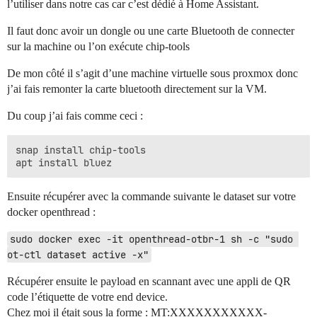
l’utiliser dans notre cas car c’est dédié à Home Assistant.
Il faut donc avoir un dongle ou une carte Bluetooth de connecter
sur la machine ou l’on exécute chip-tools
De mon côté il s’agit d’une machine virtuelle sous proxmox donc
j’ai fais remonter la carte bluetooth directement sur la VM.
Du coup j’ai fais comme ceci :
snap install chip-tools

Ensuite récupérer avec la commande suivante le dataset sur votre
docker openthread :
sudo docker exec -it openthread-otbr-1 sh -c "sudo 
ot-ctl dataset active -x"
Récupérer ensuite le payload en scannant avec une appli de QR
code l’étiquette de votre end device.
Chez moi il était sous la forme : MT:XXXXXXXXXXX-