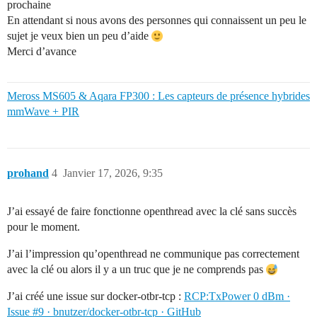
prochaine
En attendant si nous avons des personnes qui connaissent un peu le
sujet je veux bien un peu d’aide
Merci d’avance
Meross MS605 & Aqara FP300 : Les capteurs de présence hybrides
mmWave + PIR
prohand
4
Janvier 17, 2026, 9:35
J’ai essayé de faire fonctionne openthread avec la clé sans succès
pour le moment.
J’ai l’impression qu’openthread ne communique pas correctement
avec la clé ou alors il y a un truc que je ne comprends pas
J’ai créé une issue sur docker-otbr-tcp :
RCP:TxPower 0 dBm ·
Issue #9 · bnutzer/docker-otbr-tcp · GitHub