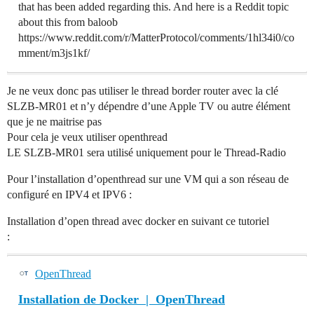
that has been added regarding this. And here is a Reddit topic
about this from baloob
https://www.reddit.com/r/MatterProtocol/comments/1hl34i0/co
mment/m3js1kf/
Je ne veux donc pas utiliser le thread border router avec la clé
SLZB-MR01 et n’y dépendre d’une Apple TV ou autre élément
que je ne maitrise pas
Pour cela je veux utiliser openthread
LE SLZB-MR01 sera utilisé uniquement pour le Thread-Radio
Pour l’installation d’openthread sur une VM qui a son réseau de
configuré en IPV4 et IPV6 :
Installation d’open thread avec docker en suivant ce tutoriel
:
OpenThread
Installation de Docker | OpenThread