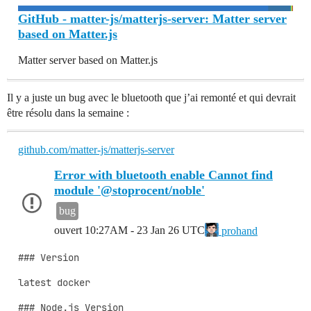
GitHub - matter-js/matterjs-server: Matter server
based on Matter.js
Matter server based on Matter.js
Il y a juste un bug avec le bluetooth que j’ai remonté et qui devrait
être résolu dans la semaine :
github.com/matter-js/matterjs-server
Error with bluetooth enable Cannot find
module '@stoprocent/noble'
bug
ouvert
10:27AM - 23 Jan 26 UTC
prohand
### Version

latest docker

### Node.js Version
