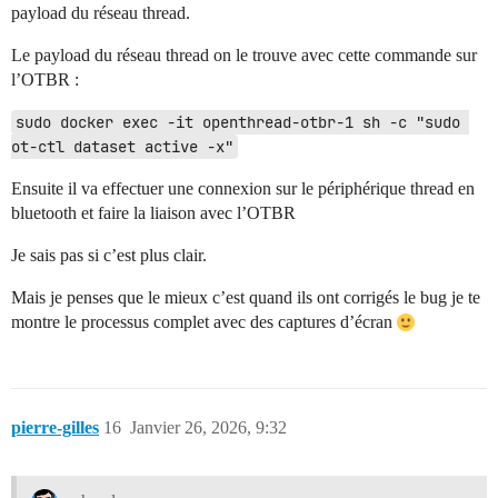
payload du réseau thread.
Le payload du réseau thread on le trouve avec cette commande sur
l’OTBR :
sudo docker exec -it openthread-otbr-1 sh -c "sudo 
ot-ctl dataset active -x"
Ensuite il va effectuer une connexion sur le périphérique thread en
bluetooth et faire la liaison avec l’OTBR
Je sais pas si c’est plus clair.
Mais je penses que le mieux c’est quand ils ont corrigés le bug je te
montre le processus complet avec des captures d’écran
pierre-gilles
16
Janvier 26, 2026, 9:32