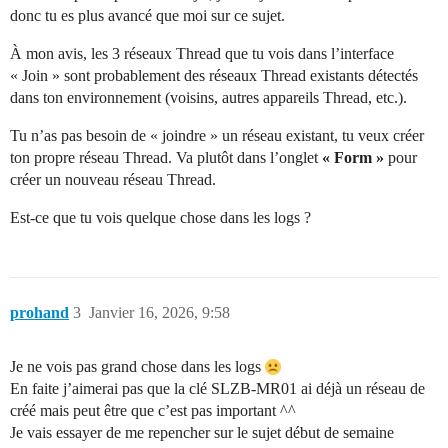
donc tu es plus avancé que moi sur ce sujet.
À mon avis, les 3 réseaux Thread que tu vois dans l’interface
« Join » sont probablement des réseaux Thread existants détectés
dans ton environnement (voisins, autres appareils Thread, etc.).
Tu n’as pas besoin de « joindre » un réseau existant, tu veux créer
ton propre réseau Thread. Va plutôt dans l’onglet
« Form »
pour
créer un nouveau réseau Thread.
Est-ce que tu vois quelque chose dans les logs ?
prohand
3
Janvier 16, 2026, 9:58
Je ne vois pas grand chose dans les logs
En faite j’aimerai pas que la clé SLZB-MR01 ai déjà un réseau de
créé mais peut être que c’est pas important ^^
Je vais essayer de me repencher sur le sujet début de semaine