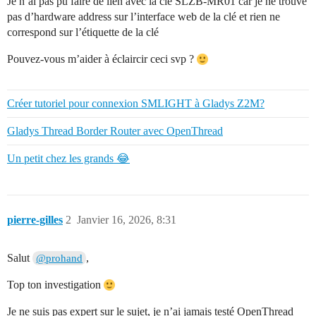
Je n’ai pas pu faire de lien avec la clé SLZB-MR01 car je ne trouve
pas d’hardware address sur l’interface web de la clé et rien ne
correspond sur l’étiquette de la clé
Pouvez-vous m’aider à éclaircir ceci svp ?
Créer tutoriel pour connexion SMLIGHT à Gladys Z2M?
Gladys Thread Border Router avec OpenThread
Un petit chez les grands 😂
pierre-gilles
2
Janvier 16, 2026, 8:31
Salut
,
@prohand
Top ton investigation
Je ne suis pas expert sur le sujet, je n’ai jamais testé OpenThread