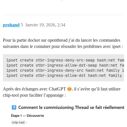
prohand
5
Janvier 19, 2026, 2:34
Pour la partie docker sur openthread j’ai du lancer les commandes
suivantes dans le container pour résoudre les problèmes avec ipset :
ipset create otbr-ingress-deny-src-swap hash:net famil
ipset create otbr-ingress-allow-dst-swap hash:net fami
ipset create otbr-ingress-deny-src hash:net family ine
Après des échanges avec ChatGPT
, il s’avère qu’il faut utiliser
chip-tool pour faciliter l’apparaige :