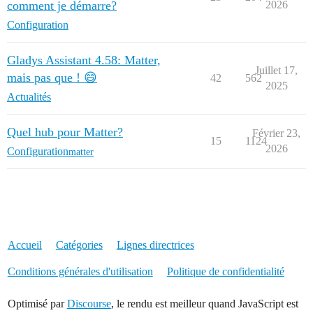
comment je démarre?
2026
Configuration
Gladys Assistant 4.58: Matter,
Juillet 17,
mais pas que ! 😄
42
562
2025
Actualités
Quel hub pour Matter?
Février 23,
15
1124
2026
Configuration
matter
Accueil
Catégories
Lignes directrices
Conditions générales d'utilisation
Politique de confidentialité
Optimisé par
Discourse
, le rendu est meilleur quand JavaScript est