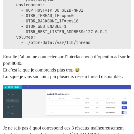
    environment:

      - RCP_HOST=IP_DU_SLZB-MR01

      - OTBR_THREAD_IF=wpan0

      - OTBR_BACKBONE_IF=ens18

      - OTBR_WEB_ENABLE=1

      - OTBR_REST_LISTEN_ADDRESS=127.0.0.1

    volumes:

Ensuite j’ai pu me connecter sur l’interface web d’openthread sur le
port 8080.
Et c’est la que je comprends plus trop
Lorsque je vais sur Join, j’ai plusieurs réseau thread disponible :
Je ne sais pas à quoi correspond ces 3 réseaux malheureusement