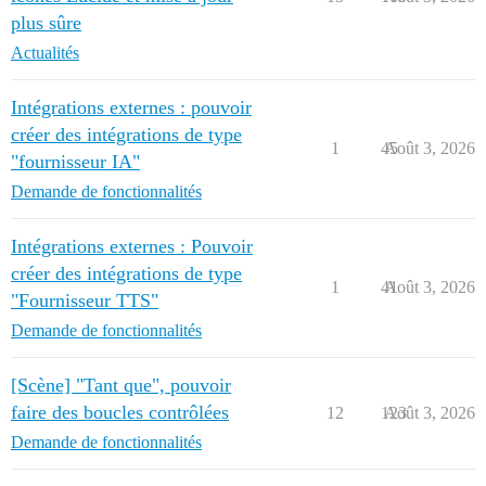
plus sûre
Actualités
Intégrations externes : pouvoir
créer des intégrations de type
1
45
Août 3, 2026
"fournisseur IA"
Demande de fonctionnalités
Intégrations externes : Pouvoir
créer des intégrations de type
1
41
Août 3, 2026
"Fournisseur TTS"
Demande de fonctionnalités
[Scène] "Tant que", pouvoir
faire des boucles contrôlées
12
123
Août 3, 2026
Demande de fonctionnalités